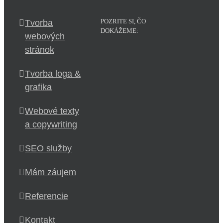
POZRITE SI, ČO
Tvorba
DOKÁŽEME:
webových
stránok
Tvorba loga &
grafika
Webové texty
a copywriting
SEO služby
Mám záujem
Referencie
Kontakt