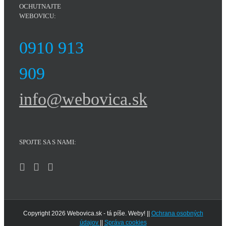
OCHUTNAJTE
WEBOVICU:
0910 913
909
info@webovica.sk
SPOJTE SA S NAMI:
Copyright 2026 Webovica.sk - tá píše. Weby! ||
Ochrana osobných
údajov
||
Správa cookies