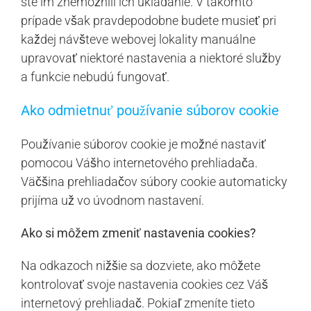
ste im znemožnili ich ukladanie. V takomto
prípade však pravdepodobne budete musieť pri
každej návšteve webovej lokality manuálne
upravovať niektoré nastavenia a niektoré služby
a funkcie nebudú fungovať.
Ako odmietnuť používanie súborov cookie
Používanie súborov cookie je možné nastaviť
pomocou Vášho internetového prehliadača.
Väčšina prehliadačov súbory cookie automaticky
prijíma už vo úvodnom nastavení.
Ako si môžem zmeniť nastavenia cookies?
Na odkazoch nižšie sa dozviete, ako môžete
kontrolovať svoje nastavenia cookies cez Váš
internetový prehliadač. Pokiaľ zmeníte tieto