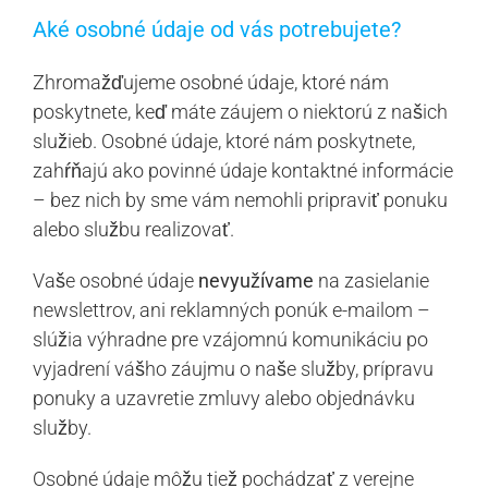
Aké osobné údaje od vás potrebujete?
Zhromažďujeme osobné údaje, ktoré nám
poskytnete, keď máte záujem o niektorú z našich
služieb. Osobné údaje, ktoré nám poskytnete,
zahŕňajú ako povinné údaje kontaktné informácie
– bez nich by sme vám nemohli pripraviť ponuku
alebo službu realizovať.
Vaše osobné údaje
nevyužívame
na zasielanie
newslettrov, ani reklamných ponúk e-mailom –
slúžia výhradne pre vzájomnú komunikáciu po
vyjadrení vášho záujmu o naše služby, prípravu
ponuky a uzavretie zmluvy alebo objednávku
služby.
Osobné údaje môžu tiež pochádzať z verejne