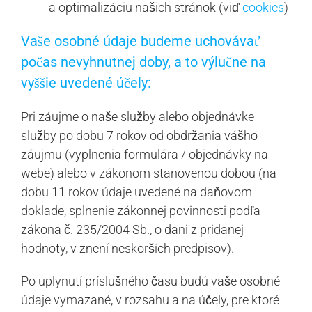
a optimalizáciu našich stránok (viď
cookies
)
Vaše osobné údaje budeme uchovávať
počas nevyhnutnej doby, a to výlučne na
vyššie uvedené účely:
Pri záujme o naše služby alebo objednávke
služby po dobu 7 rokov od obdržania vášho
záujmu (vyplnenia formulára / objednávky na
webe) alebo v zákonom stanovenou dobou (na
dobu 11 rokov údaje uvedené na daňovom
doklade, splnenie zákonnej povinnosti podľa
zákona č. 235/2004 Sb., o dani z pridanej
hodnoty, v znení neskorších predpisov).
Po uplynutí príslušného času budú vaše osobné
údaje vymazané, v rozsahu a na účely, pre ktoré