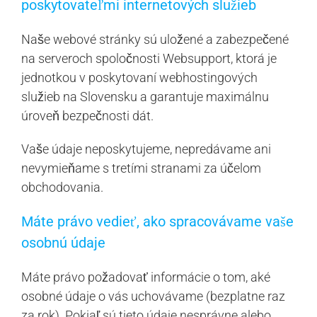
poskytovateľmi internetových služieb
Naše webové stránky sú uložené a zabezpečené
na serveroch spoločnosti Websupport, ktorá je
jednotkou v poskytovaní webhostingových
služieb na Slovensku a garantuje maximálnu
úroveň bezpečnosti dát.
Vaše údaje neposkytujeme, nepredávame ani
nevymieňame s tretími stranami za účelom
obchodovania.
Máte právo vedieť, ako spracovávame vaše
osobnú údaje
Máte právo požadovať informácie o tom, aké
osobné údaje o vás uchovávame (bezplatne raz
za rok). Pokiaľ sú tieto údaje nesprávne alebo