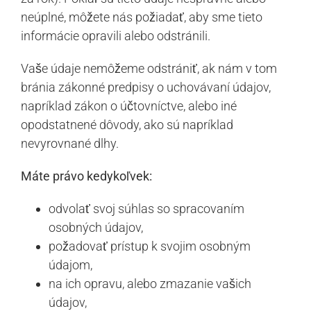
neúplné, môžete nás požiadať, aby sme tieto
informácie opravili alebo odstránili.
Vaše údaje nemôžeme odstrániť, ak nám v tom
bránia zákonné predpisy o uchovávaní údajov,
napríklad zákon o účtovníctve, alebo iné
opodstatnené dôvody, ako sú napríklad
nevyrovnané dlhy.
Máte právo kedykoľvek:
odvolať svoj súhlas so spracovaním
osobných údajov,
požadovať prístup k svojim osobným
údajom,
na ich opravu, alebo zmazanie vašich
údajov,