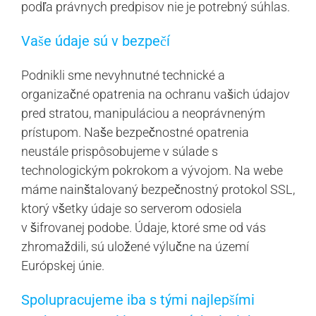
podľa právnych predpisov nie je potrebný súhlas.
Vaše údaje sú v bezpečí
Podnikli sme nevyhnutné technické a
organizačné opatrenia na ochranu vašich údajov
pred stratou, manipuláciou a neoprávneným
prístupom. Naše bezpečnostné opatrenia
neustále prispôsobujeme v súlade s
technologickým pokrokom a vývojom. Na webe
máme nainštalovaný bezpečnostný protokol SSL,
ktorý všetky údaje so serverom odosiela
v šifrovanej podobe. Údaje, ktoré sme od vás
zhromaždili, sú uložené výlučne na území
Európskej únie.
Spolupracujeme iba s tými najlepšími