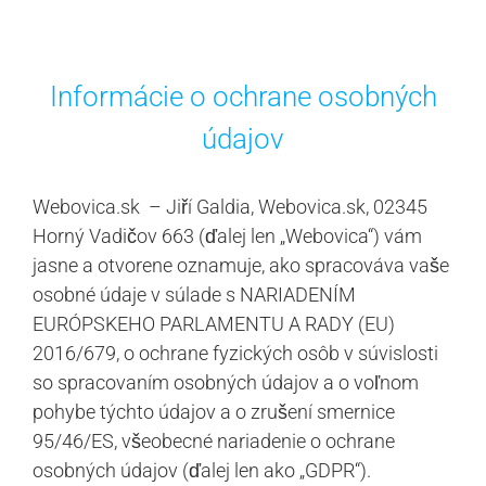
Informácie o ochrane osobných
údajov
Webovica.sk – Jiří Galdia, Webovica.sk, 02345
Horný Vadičov 663 (ďalej len „Webovica“) vám
jasne a otvorene oznamuje, ako spracováva vaše
osobné údaje v súlade s NARIADENÍM
EURÓPSKEHO PARLAMENTU A RADY (EU)
2016/679, o ochrane fyzických osôb v súvislosti
so spracovaním osobných údajov a o voľnom
pohybe týchto údajov a o zrušení smernice
95/46/ES, všeobecné nariadenie o ochrane
osobných údajov (ďalej len ako „GDPR“).