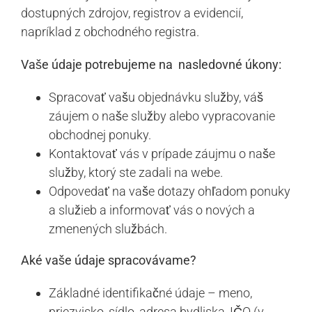
dostupných zdrojov, registrov a evidencií,
napríklad z obchodného registra.
Vaše údaje potrebujeme na nasledovné úkony:
Spracovať vašu objednávku služby, váš
záujem o naše služby alebo vypracovanie
obchodnej ponuky.
Kontaktovať vás v prípade záujmu o naše
služby, ktorý ste zadali na webe.
Odpovedať na vaše dotazy ohľadom ponuky
a služieb a informovať vás o nových a
zmenených službách.
Aké vaše údaje spracovávame?
Základné identifikačné údaje – meno,
priezvisko, sídlo, adresa bydliska, IČO (v