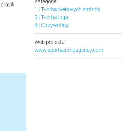
Kategórie:
pravili
1 | Tvorba webových stránok
3 | Tvorba loga
4 | Copywriting
Web projektu:
www.sportscampagency.com