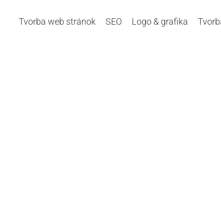
Tvorba web stránok
SEO
Logo & grafika
Tvorb