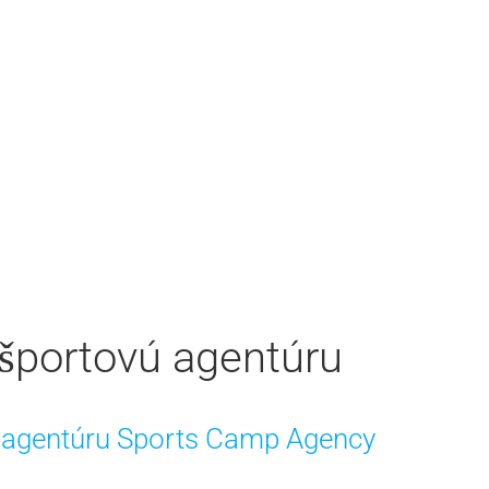
 športovú agentúru
ú agentúru Sports Camp Agency