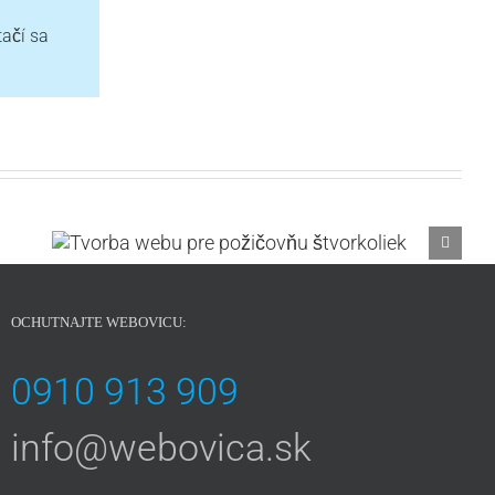
tačí sa
OCHUTNAJTE WEBOVICU:
0910 913 909
info@webovica.sk