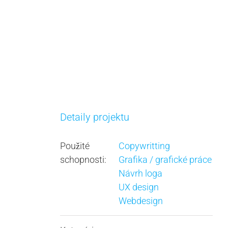
Detaily projektu
Použité
Copywritting
schopnosti:
Grafika / grafické práce
Návrh loga
UX design
Webdesign