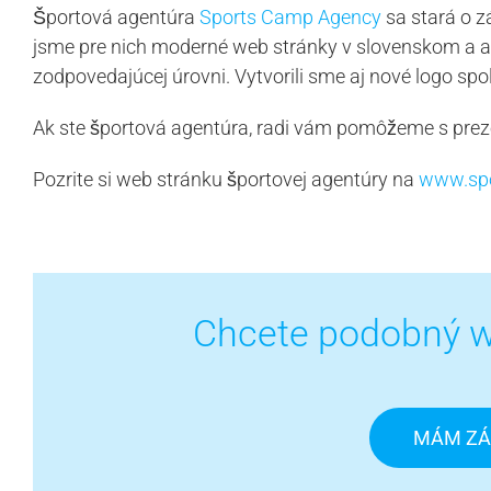
Športová agentúra
Sports Camp Agency
sa stará o z
jsme pre nich moderné web stránky v slovenskom a an
zodpovedajúcej úrovni. Vytvorili sme aj nové logo spo
Ak ste športová agentúra, radi vám pomôžeme s preze
Pozrite si web stránku športovej agentúry na
www.sp
Chcete podobný w
MÁM ZÁ