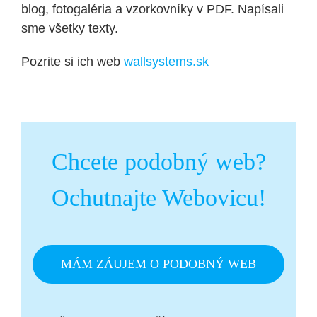
blog, fotogaléria a vzorkovníky v PDF. Napísali
sme všetky texty.
Pozrite si ich web
wallsystems.sk
Chcete podobný web?
Ochutnajte Webovicu!
MÁM ZÁUJEM O PODOBNÝ WEB