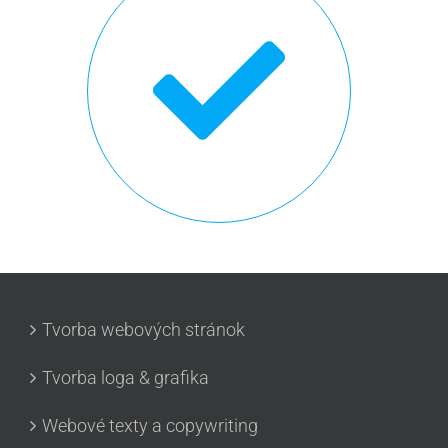
Tvorba webových stránok
Tvorba loga & grafika
Webové texty a copywriting