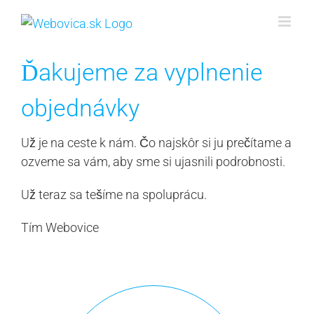
Skip
to
content
Ďakujeme za vyplnenie
objednávky
Už je na ceste k nám. Čo najskôr si ju prečítame a
ozveme sa vám, aby sme si ujasnili podrobnosti.
Už teraz sa tešíme na spoluprácu.
Tím Webovice