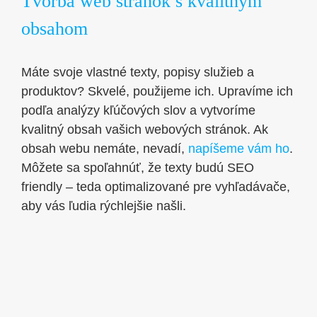
Tvorba web stránok s kvalitným
obsahom
Máte svoje vlastné texty, popisy služieb a
produktov? Skvelé, použijeme ich. Upravíme ich
podľa analýzy kľúčových slov a vytvoríme
kvalitný obsah vašich webových stránok. Ak
obsah webu nemáte, nevadí,
napíšeme vám ho
.
Môžete sa spoľahnúť, že texty budú SEO
friendly – teda optimalizované pre vyhľadávače,
aby vás ľudia rýchlejšie našli.