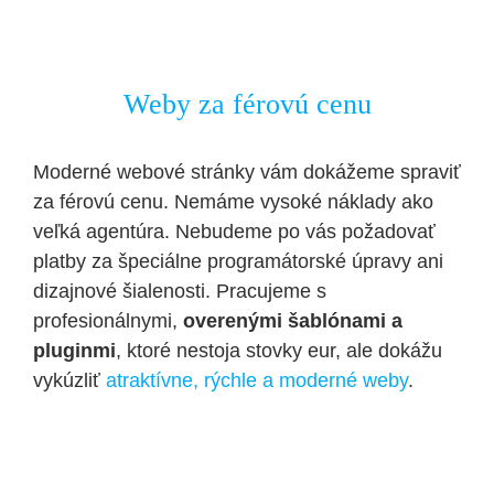
Weby za férovú cenu
Moderné webové stránky vám dokážeme spraviť
za férovú cenu. Nemáme vysoké náklady ako
veľká agentúra. Nebudeme po vás požadovať
platby za špeciálne programátorské úpravy ani
dizajnové šialenosti. Pracujeme s
profesionálnymi,
overenými šablónami a
pluginmi
, ktoré nestoja stovky eur, ale dokážu
vykúzliť
atraktívne, rýchle a moderné weby
.