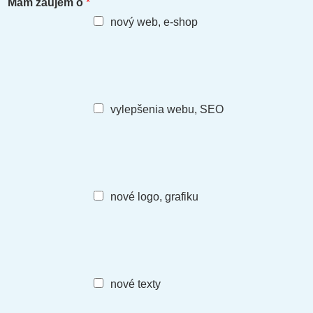
Mám záujem o
*
nový web, e-shop
vylepšenia webu, SEO
nové logo, grafiku
nové texty