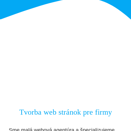
Tvorba web stránok pre firmy
Sme malá webová agentúra a špecializujeme