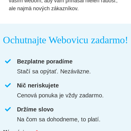
vaším webom, aby vám prinášal nielen radosť,
ale najmä nových zákazníkov.
Ochutnajte Webovicu zadarmo!
Bezplatne poradíme
Stačí sa opýtať. Nezáväzne.
Nič neriskujete
Cenová ponuka je vždy zadarmo.
Držíme slovo
Na čom sa dohodneme, to platí.