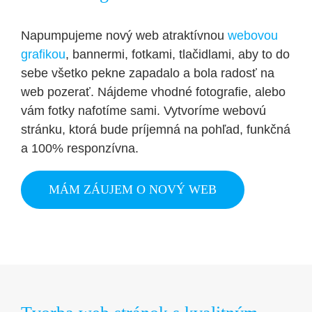
Napumpujeme nový web atraktívnou
webovou
grafikou
, bannermi, fotkami, tlačidlami, aby to do
sebe všetko pekne zapadalo a bola radosť na
web pozerať. Nájdeme vhodné fotografie, alebo
vám fotky nafotíme sami. Vytvoríme webovú
stránku, ktorá bude príjemná na pohľad, funkčná
a 100% responzívna.
MÁM ZÁUJEM O NOVÝ WEB