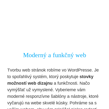
Moderný a funkčný web
Tvorbu web stránok robíme vo WordPresse. Je
to spoľahlivý systém, ktorý poskytuje
stovky
možností web dizajnu
a funkčnosti. Načo
vymýšľať už vymyslené. Vyberieme vám
moderné responzívne šablóny a nástroje, ktoré
vyčarujú na webe skvelé kúsky. Pohráme sa s