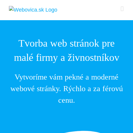
Skip
to
content
Tvorba web stránok pre
malé firmy a živnostníkov
Vytvoríme vám pekné a moderné
webové stránky. Rýchlo a za férovú
cenu.