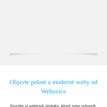
Objavte pekné a moderné weby od
Webovice
Pozrite si webové stránky, ktoré sme vytvorili.