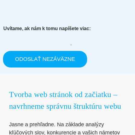
Uvítame, ak nám k tomu napíšete viac:
ODOSLAŤ NEZÁVÄZNE
Tvorba web stránok od začiatku –
navrhneme správnu štruktúru webu
Jasne a prehľadne. Na základe analýzy
kľúčových slov, konkurencie a vašich námetov